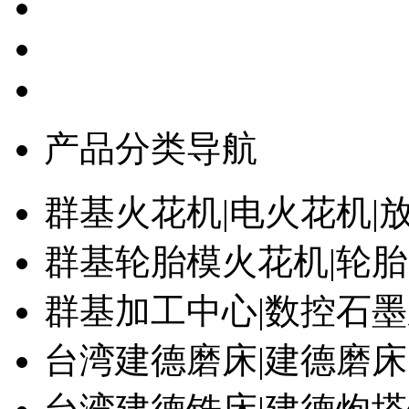
产品分类导航
群基火花机|电火花机|
群基轮胎模火花机|轮
群基加工中心|数控石
台湾建德磨床|建德磨床