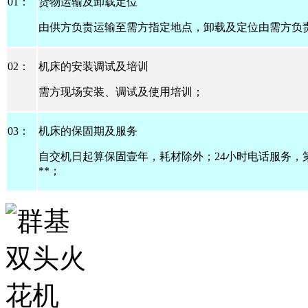
01
：
货物运输及卸载定位
由供方负责运输至需方指定地点，卸载及定位由需方负
02
：
机床的安装调试及培训
需方现场安装、调试及使用培训；
03
：
机床的保固期及服务
自交机日起算保固壹年，耗材除外；
24
小时电话服务，
**
；