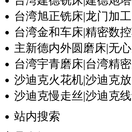
台湾建德铣床|建德炮
台湾旭正铣床|龙门加
台湾金和车床|精密数
主新德内外圆磨床|无
台湾宇青磨床|台湾精
沙迪克火花机|沙迪克
沙迪克慢走丝|沙迪克
站内搜索