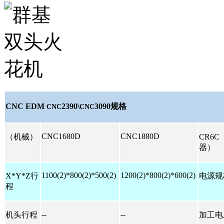
CNC EDM
2390\
3090
规格
CNC
CNC
CNC1680D
CNC1880D
（机械）
CR6C
器）
1100(2)*800(2)*500(2)
1200(2)*800(2)*600(2)
X*Y*Z
行
电源规
程
--
--
机头行程
加工电