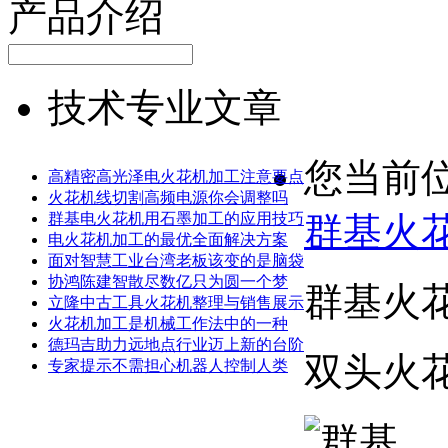
产品介绍
技术专业文章
您当前
高精密高光泽电火花机加工注意要点
火花机线切割高频电源你会调整吗
群基电火花机用石墨加工的应用技巧
群基火花
电火花机加工的最优全面解决方案
面对智慧工业台湾老板该变的是脑袋
协鸿陈建智散尽数亿只为圆一个梦
群基火花
立隆中古工具火花机整理与销售展示
火花机加工是机械工作法中的一种
德玛吉助力远地点行业迈上新的台阶
双头火花机
专家提示不需担心机器人控制人类