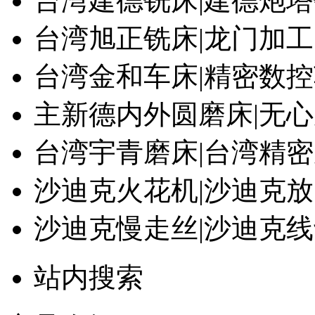
台湾建德铣床|建德炮
台湾旭正铣床|龙门加
台湾金和车床|精密数
主新德内外圆磨床|无
台湾宇青磨床|台湾精
沙迪克火花机|沙迪克
沙迪克慢走丝|沙迪克
站内搜索