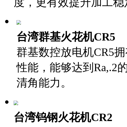
度，更有效提升加工稳
台湾群基火花机CR5
群基数控放电机CR5
性能，能够达到Ra,.2
清角能力。
台湾钨钢火花机CR2