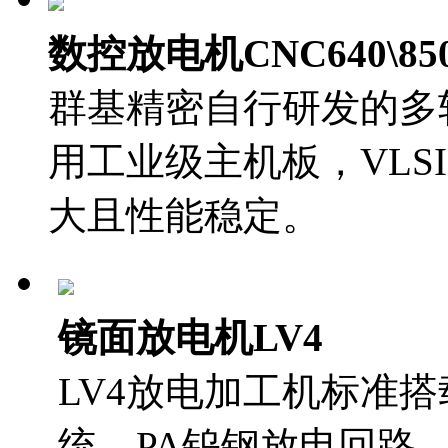
数控放电机CNC640\85
群基精密自行研发的多
用工业级主机板，VLS
大且性能稳定。
镜面放电机LV4
LV4放电加工机标准
统、PA钨钢放电回路