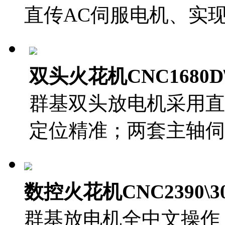
直传AC伺服电机、实
双头火花机CNC1680D\
群基双头放电机采用直
定位精准；两套主轴伺
数控火花机CNC2390\30
群基放电机全中文操作