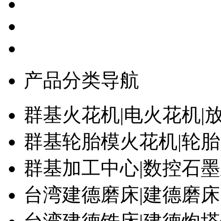
产品分类导航
群基火花机|电火花机|
群基轮胎模火花机|轮
群基加工中心|数控石
台湾建德磨床|建德磨床