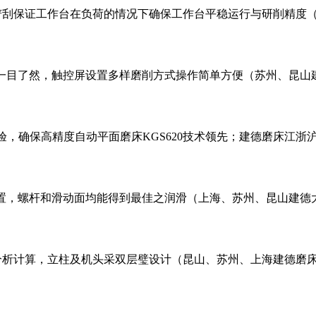
工铲刮保证工作台在负荷的情况下确保工作台平稳运行与研削精度
定一目了然，触控屏设置多样磨削方式操作简单方便（苏州、昆山
，确保高精度自动平面磨床KGS620技术领先；建德磨床江浙
装置，螺杆和滑动面均能得到最佳之润滑（上海、苏州、昆山建德
真分析计算，立柱及机头采双层璧设计（昆山、苏州、上海建德磨