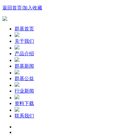
返回首页
|
加入收藏
群基首页
关于我们
产品介绍
群基新闻
群基公益
行业新闻
资料下载
联系我们