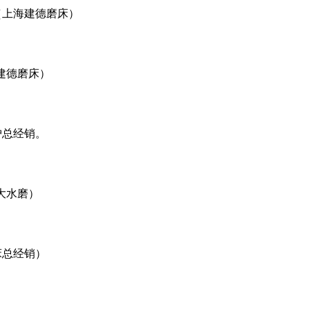
（上海建德磨床）
建德磨床）
沪总经销。
大水磨）
床总经销）