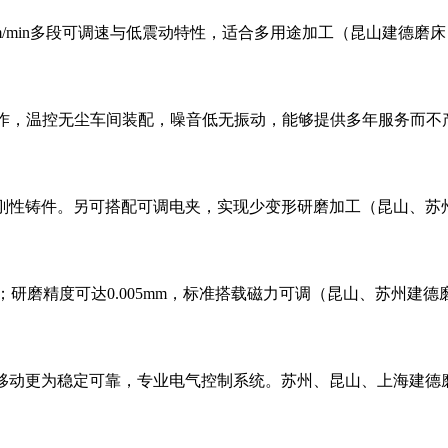
5m/min多段可调速与低震动特性，适合多用途加工（昆山建德磨床
作，温控无尘车间装配，噪音低无振动，能够提供多年服务而不
高刚性铸件。另可搭配可调电夹，实现少变形研磨加工（昆山、苏
；研磨精度可达0.005mm，标准搭载磁力可调（昆山、苏州建德
座移动更为稳定可靠，专业电气控制系统。苏州、昆山、上海建德