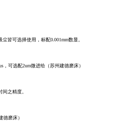
尘皆可选择使用，标配0.001mm数显。
us，可选配2um微进给（苏州建德磨床）
时间之精度。
建德磨床）