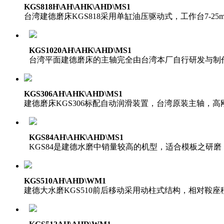
KGS818H\AH\AHK\AHD\MS1
台湾建德磨床KGS818采用单缸油压驱动式，工作台7-2
KGS1020AH\AHK\AHD\MS1
台湾平面建德磨床的主轴完全由台湾本厂自行研发与制
KGS306AH\AHK\AHD\MS1
建德磨床KGS306标配自动润滑装置，台湾原装主轴，
KGS84AH\AHK\AHD\MS1
KGS84是建德水磨中销量较高的机型，适合模板之研磨
KGS510AH\AHD\WM1
建德大水磨KGS510前后移动采用动柱式结构，相对鞍