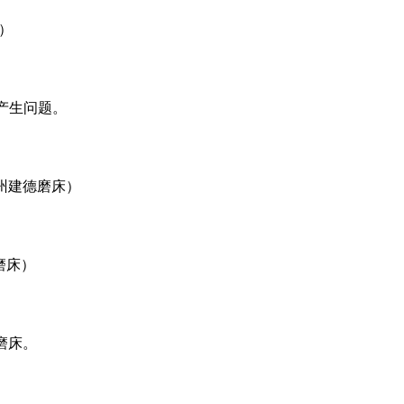
）
产生问题。
州建德磨床）
磨床）
磨床。