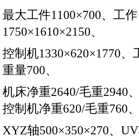
最大工件
1100
×
700
、
工作
1750
×
1610
×
2150
、
控制机
1330
×
620
×
1770
、
重量
700
、
机床净重
2640/
毛重
2940
控制机净重
620/
毛重
760
XYZ
轴
500
×
350
×
270
、UV