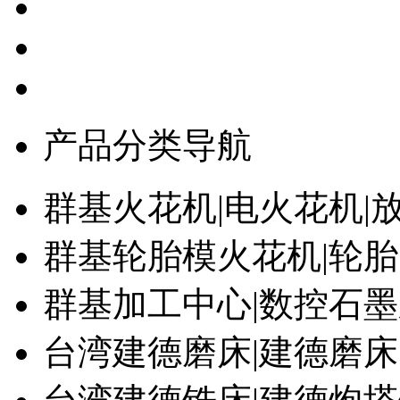
产品分类导航
群基火花机|电火花机|
群基轮胎模火花机|轮
群基加工中心|数控石
台湾建德磨床|建德磨床