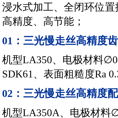
浸水式加工、全闭环位置
高精度、高节能；
01
：三光慢走丝
高精度齿
机型
LA350、
电极材料
∅
0
SDK61、
表面粗糙度
Ra 0.
02
：三光慢走丝
高精度配
机型
LA350A、
电极材料