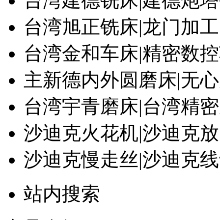
台湾建德铣床|建德炮
台湾旭正铣床|龙门加
台湾金和车床|精密数
主新德内外圆磨床|无
台湾宇青磨床|台湾精
沙迪克火花机|沙迪克
沙迪克慢走丝|沙迪克
站内搜索