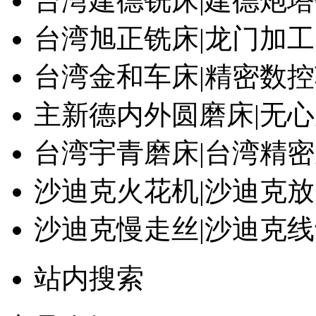
台湾建德铣床|建德炮
台湾旭正铣床|龙门加
台湾金和车床|精密数
主新德内外圆磨床|无
台湾宇青磨床|台湾精
沙迪克火花机|沙迪克
沙迪克慢走丝|沙迪克
站内搜索