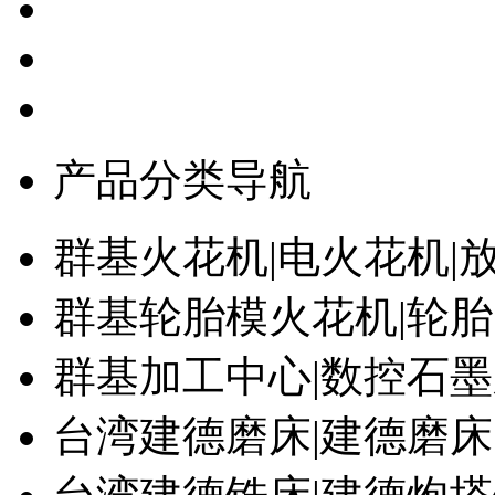
产品分类导航
群基火花机|电火花机|
群基轮胎模火花机|轮
群基加工中心|数控石
台湾建德磨床|建德磨床